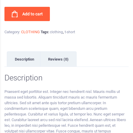
Add to cart
Category:
CLOTHING
Tags:
clothing
,
t-short
Description
Reviews (0)
Description
Praesent eget porttitor est. Integer nec hendrerit nisl. Mauris mollis ut
massa sed lobortis. Aliquam tincidunt mauris ac mauris fermentum
ultricies. Sed sit amet ante quis tortor pretium ullamcorper. In
condimentum scelerisque quam, eget bibendum arcu pretium
pellentesque. Curabitur et varius ligula, ut tempor leo. Nunc eget semper
est. Curabitur laoreet arcu sed nisl lacinia eleifend. Aenean ultrices libero
leo, in imperdiet nisi pellentesque vel. Fusce hendrerit quam est, et
volutpat nisi ullamcorper vitae. Fusce congue, mauris ut tempus