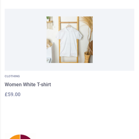
CLOTHING
Women White T-shirt
£
59.00