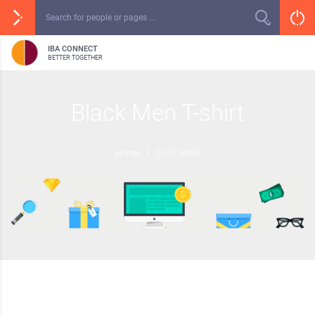
IBA CONNECT
BETTER TOGETHER
Black Men T-shirt
Home
/
CLOTHING