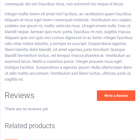
consequat, dui orci faucibus risus, non euismod nisi neque ut lacus.
Integer mollis lorem sit amet nisl facilisis, ac vestibulum quam faucibus.
Aliquam at risus eget lorem consequat molestie. Vestibulum orci sapien,
sodales non ipsum in, mollis vehicula risus. Ut eget ornare nulla. Cras ut
blandit neque. Aenean quis nunc porta, faucibus mi non, sagittis massa.
Aliquam quis orci quis orci cursus dignissim in ac tortor. Integer faucibus
odio vitae metus lobortis, a semper ex suscipit. Suspendisse egestas
libero lobortis dolor blandit, sit amet egestas justo tincidunt. Quisque
blandit fermentum lectus, vel tempus massa pharetra at. Vestibulum ac
euismod lacus. Morbi a maximus purus. Integer posuere risus eget
tristique facilisis. Suspendisse a egestas ipsum. Nulla ullamcorper diam
ut odio mattis accumsan. Vestibulum sed libero luctus, ultricies justo ut,
sagittis ex.
Reviews
Write a Review
There are no reviews yet.
Related products