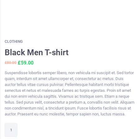
CLOTHING
Black Men T-shirt
£
59.00
£
80.00
Suspendisse lobortis semper libero, non vehicula mi suscipit et. Sed tortor
quam, interdum sit amet ullamcorper et, consectetur ac metus. Duis
auctor tellus vitae cursus pulvinar. Pellentesque habitant morbi tristique
senectus et netus et malesuada fames ac turpis egestas. Proin sit amet
dui non enim vehicula sagittis. Vivamus ac tristique sem. Etiam a neque
tellus. Sed purus velit, consectetur a pretium a, convallis non velit. Aliquam
non condimentum nisl, a tincidunt ipsum. Fusce lobortis facilisis risus at
auctor. Praesent eu nunc molestie, tempor sapien non, luctus massa.