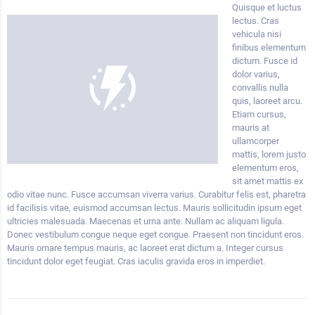
Quisque et luctus
lectus. Cras
vehicula nisi
finibus elementum
dictum. Fusce id
dolor varius,
convallis nulla
quis, laoreet arcu.
Etiam cursus,
mauris at
ullamcorper
mattis, lorem justo
elementum eros,
sit amet mattis ex
odio vitae nunc. Fusce accumsan viverra varius. Curabitur felis est, pharetra
id facilisis vitae, euismod accumsan lectus. Mauris sollicitudin ipsum eget
ultricies malesuada. Maecenas et urna ante. Nullam ac aliquam ligula.
Donec vestibulum congue neque eget congue. Praesent non tincidunt eros.
Mauris ornare tempus mauris, ac laoreet erat dictum a. Integer cursus
tincidunt dolor eget feugiat. Cras iaculis gravida eros in imperdiet.