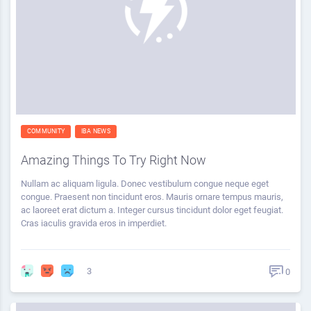
COMMUNITY
IBA NEWS
Amazing Things To Try Right Now
Nullam ac aliquam ligula. Donec vestibulum congue neque eget
congue. Praesent non tincidunt eros. Mauris ornare tempus mauris,
ac laoreet erat dictum a. Integer cursus tincidunt dolor eget feugiat.
Cras iaculis gravida eros in imperdiet.
3
0