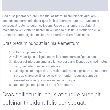
Sed suscipit erat nec arcu sagittis, at interdum orci blandit. Aliquam
scelerisque commodo dolor, quis finibus libero pretium quis. Nullam et
consequat justo, ac euismod ipsum. Fusce urna turpis, vulputate at
malesuada vel, eleifend ut orci. In vel massa quis risus mattis vehicula.
Donec hendrerit dignissim nibh, nec interdum diam faucibus et.
Cras pretium nunc at lacinia elementum.
Nullam ac posuere turpis.
Nulla vitae ligula at ligula convallis fermentum ac finibus risus.
Integer vel interdum urna, a ullamcorper diam. Donec euismod metus
quam, nec interdum dui vulputate ac.
Duis dignissim neque dui, eu malesuada nunc dignissim at. Ut ornare
turpis quis arcu porttitor, semper fermentum lacus accumsan.
Praesent semper quam quis molestie congue.
Proin congue non justo sit amet fermentum.
Cras sollicitudin lacus at augue suscipit,
pulvinar tincidunt felis consequat.