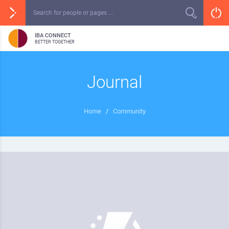
IBA CONNECT
BETTER TOGETHER
Journal
Home
/
Community