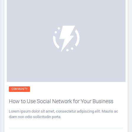
COMMUNITY
How to Use Social Network for Your Business
Lorem ipsum dolor sit amet, consectetur adipiscing elit. Mauris ac
diam non odio sollicitudin porta.