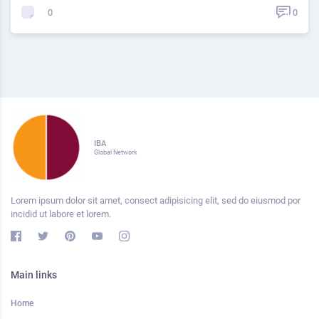
0
0
IBA
Global Network
Lorem ipsum dolor sit amet, consect adipisicing elit, sed do eiusmod por
incidid ut labore et lorem.
Main links
Home