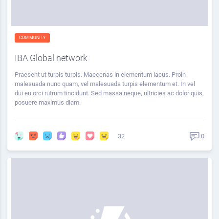
COMMUNITY
IBA Global network
Praesent ut turpis turpis. Maecenas in elementum lacus. Proin
malesuada nunc quam, vel malesuada turpis elementum et. In vel
dui eu orci rutrum tincidunt. Sed massa neque, ultricies ac dolor quis,
posuere maximus diam.
32
0